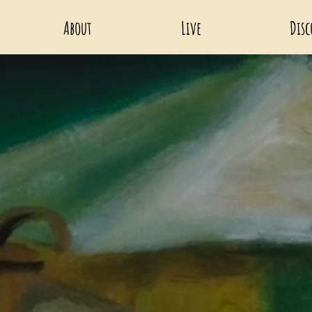
About
Live
Disc