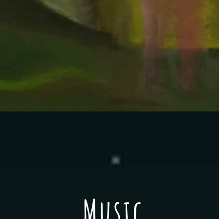
​Music