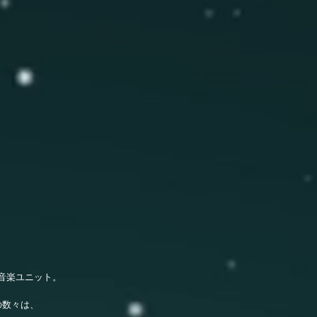
音楽ユニット。
の数々は、