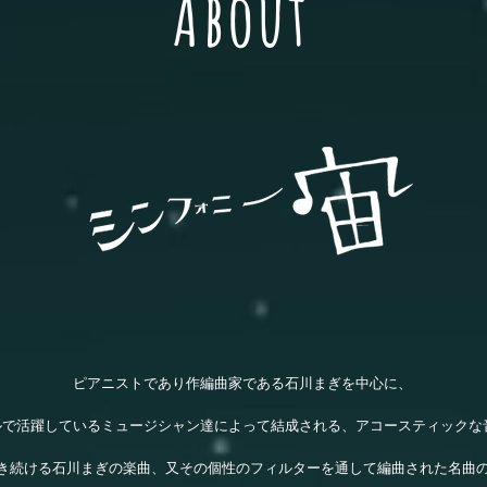
About
ピアニストであり作編曲家である石川まぎを中心に、
ルで活躍しているミュージシャン達によって結成される、
アコースティックな
き続ける石川まぎの楽曲、又その個性のフィルターを通して編曲された名曲